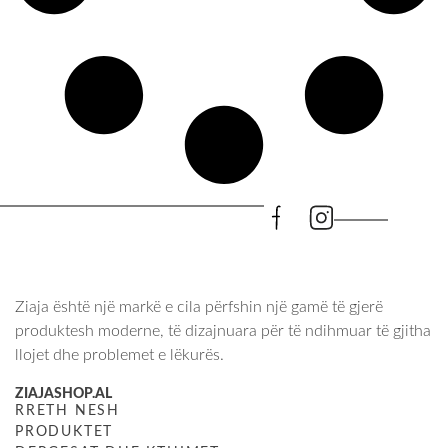
Ziaja është një markë e cila përfshin një gamë të gjerë
produktesh moderne, të dizajnuara për të ndihmuar të gjitha
llojet dhe problemet e lëkurës.
ZIAJASHOP.AL
RRETH NESH
PRODUKTET