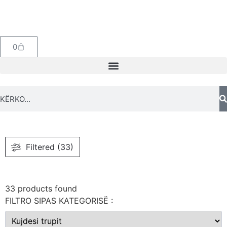
0
Filtered (33)
33
products found
FILTRO SIPAS KATEGORISË :