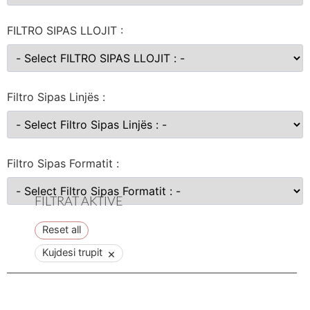
FILTRO SIPAS LLOJIT :
Filtro Sipas Linjës :
Filtro Sipas Formatit :
Reset all
×
Kujdesi trupit