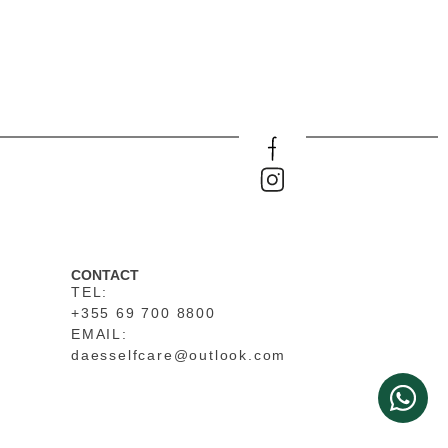
CONTACT
TEL:
+355 69 700 8800
EMAIL:
daesselfcare@outlook.com