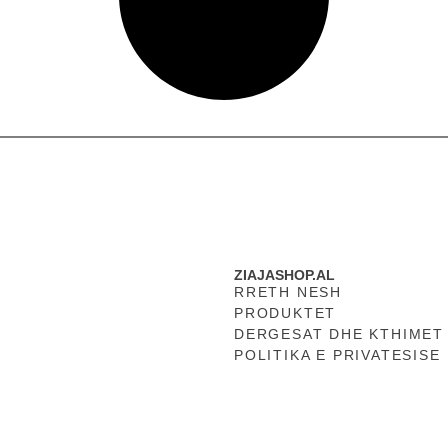
ZIAJASHOP.AL
RRETH NESH
PRODUKTET
DERGESAT DHE KTHIMET
POLITIKA E PRIVATESISE