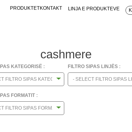
PRODUKTET
KONTAKT
LINJA E PRODUKTEVE
cashmere
IPAS KATEGORISË :
FILTRO SIPAS LINJËS :
CT FILTRO SIPAS KATEGORISË : -
- SELECT FILTRO SIPAS LI
IPAS FORMATIT :
T FILTRO SIPAS FORMATIT : -