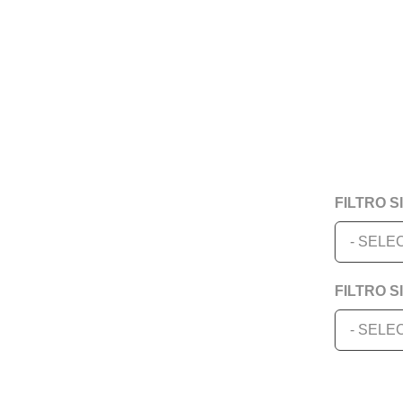
FILTRO S
- SELE
FILTRO S
- SELEC