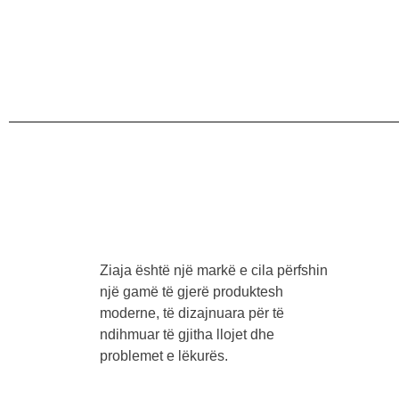
Ziaja është një markë e cila përfshin
një gamë të gjerë produktesh
moderne, të dizajnuara për të
ndihmuar të gjitha llojet dhe
problemet e lëkurës.