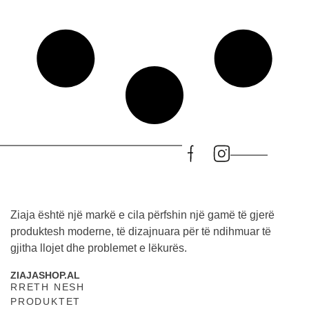
Ziaja është një markë e cila përfshin një gamë të gjerë
produktesh moderne, të dizajnuara për të ndihmuar të
gjitha llojet dhe problemet e lëkurës.
ZIAJASHOP.AL
RRETH NESH
PRODUKTET