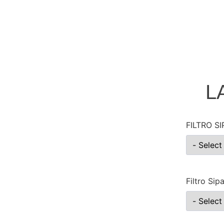
L
FILTRO S
Filtro Sip