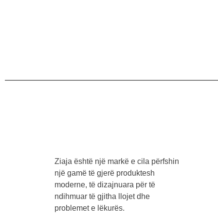
Ziaja është një markë e cila përfshin
një gamë të gjerë produktesh
moderne, të dizajnuara për të
ndihmuar të gjitha llojet dhe
problemet e lëkurës.