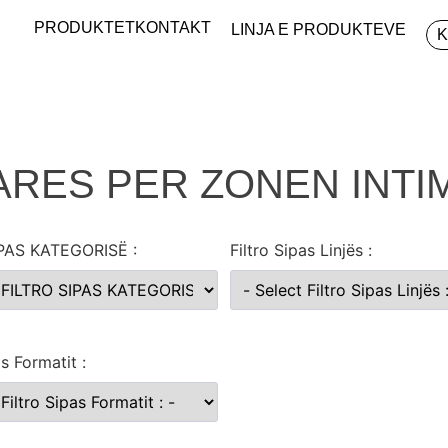
PRODUKTET
KONTAKT
LINJA E PRODUKTEVE
ARES PER ZONEN INTI
IPAS KATEGORISË :
Filtro Sipas Linjës :
as Formatit :