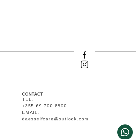
CONTACT
TEL:
+355 69 700 8800
EMAIL:
daesselfcare@outlook.com