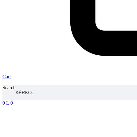
Cart
Search
0
L
0