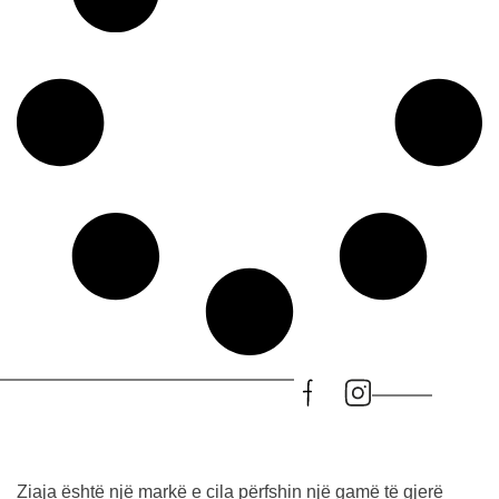
Ziaja është një markë e cila përfshin një gamë të gjerë