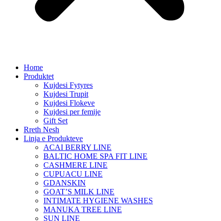
Home
Produktet
Kujdesi Fytyres
Kujdesi Trupit
Kujdesi Flokeve
Kujdesi per femije
Gift Set
Rreth Nesh
Linja e Produkteve
ACAI BERRY LINE
BALTIC HOME SPA FIT LINE
CASHMERE LINE
CUPUACU LINE
GDANSKIN
GOAT’S MILK LINE
INTIMATE HYGIENE WASHES
MANUKA TREE LINE
SUN LINE