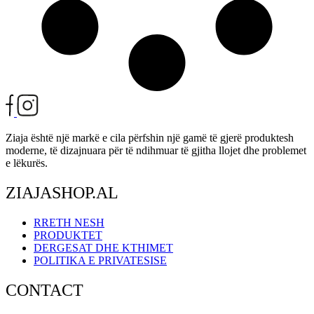
Ziaja është një markë e cila përfshin një gamë të gjerë produktesh
moderne, të dizajnuara për të ndihmuar të gjitha llojet dhe problemet
e lëkurës.
ZIAJASHOP.AL
RRETH NESH
PRODUKTET
DERGESAT DHE KTHIMET
POLITIKA E PRIVATESISE
CONTACT