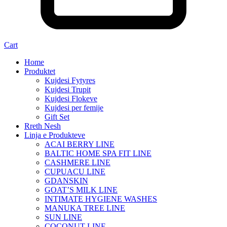
Cart
Home
Produktet
Kujdesi Fytyres
Kujdesi Trupit
Kujdesi Flokeve
Kujdesi per femije
Gift Set
Rreth Nesh
Linja e Produkteve
ACAI BERRY LINE
BALTIC HOME SPA FIT LINE
CASHMERE LINE
CUPUACU LINE
GDANSKIN
GOAT’S MILK LINE
INTIMATE HYGIENE WASHES
MANUKA TREE LINE
SUN LINE
COCONUT LINE