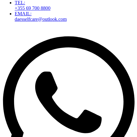
TEL:
+355 69 700 8800
EMAIL:
daesselfcare@outlook.com