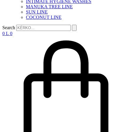
INTIMATE HYGIENE WASHES
MANUKA TREE LINE
SUN LINE
COCONUT LINE
Search
0
L
0