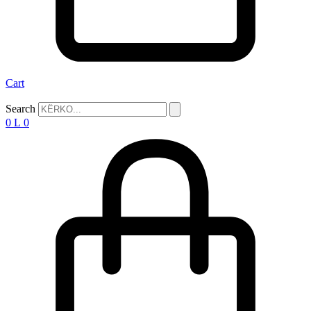
Cart
Search
0
L
0