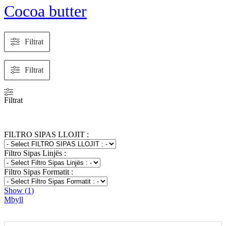
Cocoa butter
Filtrat
Filtrat
Filtrat
FILTRO SIPAS LLOJIT :
Filtro Sipas Linjës :
Filtro Sipas Formatit :
Show
(
1
)
Mbyll