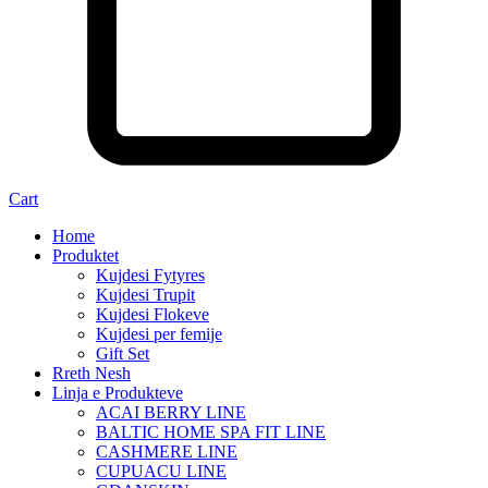
Cart
Home
Produktet
Kujdesi Fytyres
Kujdesi Trupit
Kujdesi Flokeve
Kujdesi per femije
Gift Set
Rreth Nesh
Linja e Produkteve
ACAI BERRY LINE
BALTIC HOME SPA FIT LINE
CASHMERE LINE
CUPUACU LINE