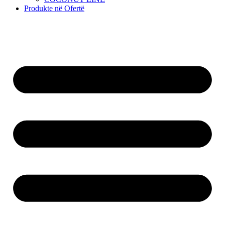
Produkte në Ofertë