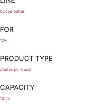
LINE
Cocoa butter
FOR
12+
PRODUCT TYPE
Zbutes per buzet
CAPACITY
10 ml