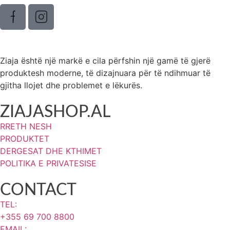
Ziaja është një markë e cila përfshin një gamë të gjerë
produktesh moderne, të dizajnuara për të ndihmuar të
gjitha llojet dhe problemet e lëkurës.
ZIAJASHOP.AL
RRETH NESH
PRODUKTET
DERGESAT DHE KTHIMET
POLITIKA E PRIVATESISE
CONTACT
TEL:
+355 69 700 8800
EMAIL: