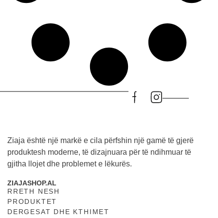
Ziaja është një markë e cila përfshin një gamë të gjerë
produktesh moderne, të dizajnuara për të ndihmuar të
gjitha llojet dhe problemet e lëkurës.
ZIAJASHOP.AL
RRETH NESH
PRODUKTET
DERGESAT DHE KTHIMET