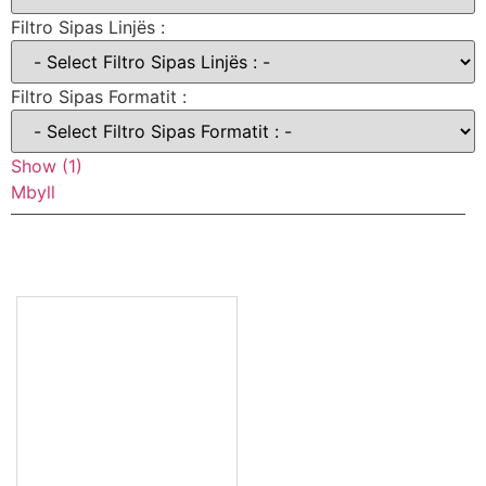
Filtro Sipas Linjës :
Filtro Sipas Formatit :
Show
(
1
)
Mbyll