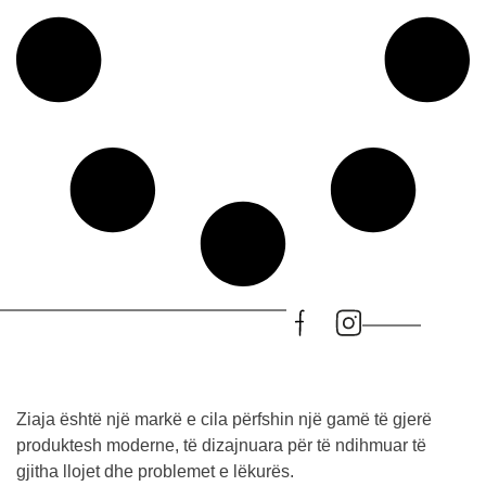
Ziaja është një markë e cila përfshin një gamë të gjerë
produktesh moderne, të dizajnuara për të ndihmuar të
gjitha llojet dhe problemet e lëkurës.