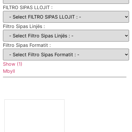
FILTRO SIPAS LLOJIT :
Filtro Sipas Linjës :
Filtro Sipas Formatit :
Show
(
1
)
Mbyll