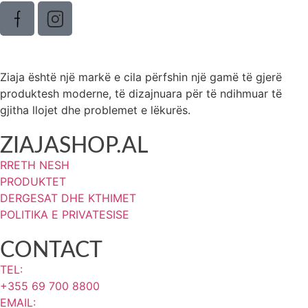
Ziaja është një markë e cila përfshin një gamë të gjerë
produktesh moderne, të dizajnuara për të ndihmuar të
gjitha llojet dhe problemet e lëkurës.
ZIAJASHOP.AL
RRETH NESH
PRODUKTET
DERGESAT DHE KTHIMET
POLITIKA E PRIVATESISE
CONTACT
TEL:
+355 69 700 8800
EMAIL: