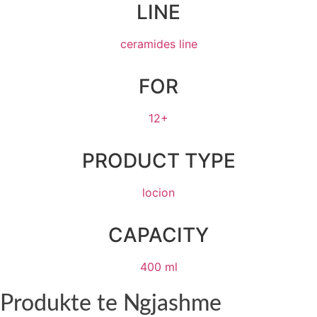
LINE
ceramides line
FOR
12+
PRODUCT TYPE
locion
CAPACITY
400 ml
Produkte te Ngjashme