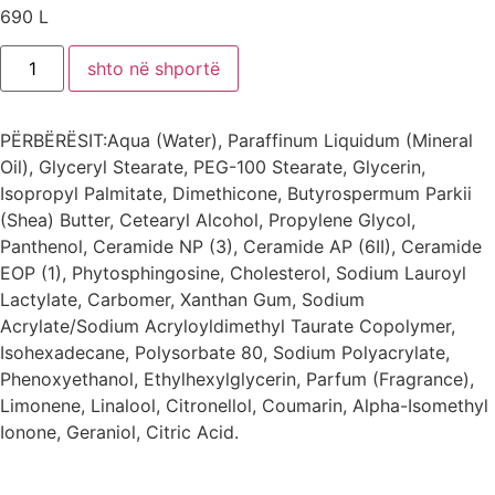
690
L
shto në shportë
PËRBËRËSIT:Aqua (Water), Paraffinum Liquidum (Mineral
Oil), Glyceryl Stearate, PEG-100 Stearate, Glycerin,
Isopropyl Palmitate, Dimethicone, Butyrospermum Parkii
(Shea) Butter, Cetearyl Alcohol, Propylene Glycol,
Panthenol, Ceramide NP (3), Ceramide AP (6II), Ceramide
EOP (1), Phytosphingosine, Cholesterol, Sodium Lauroyl
Lactylate, Carbomer, Xanthan Gum, Sodium
Acrylate/Sodium Acryloyldimethyl Taurate Copolymer,
Isohexadecane, Polysorbate 80, Sodium Polyacrylate,
Phenoxyethanol, Ethylhexylglycerin, Parfum (Fragrance),
Limonene, Linalool, Citronellol, Coumarin, Alpha-Isomethyl
Ionone, Geraniol, Citric Acid.