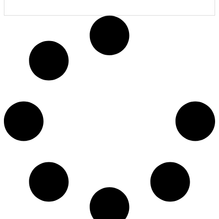
shto në shportë