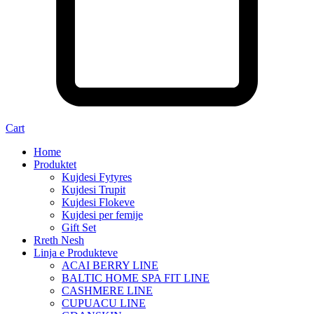
Cart
Home
Produktet
Kujdesi Fytyres
Kujdesi Trupit
Kujdesi Flokeve
Kujdesi per femije
Gift Set
Rreth Nesh
Linja e Produkteve
ACAI BERRY LINE
BALTIC HOME SPA FIT LINE
CASHMERE LINE
CUPUACU LINE