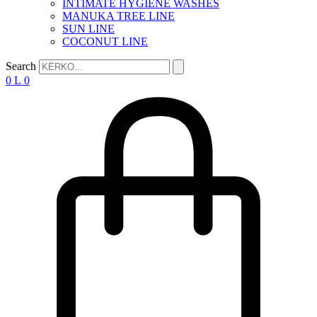
INTIMATE HYGIENE WASHES
MANUKA TREE LINE
SUN LINE
COCONUT LINE
Search
0
L
0