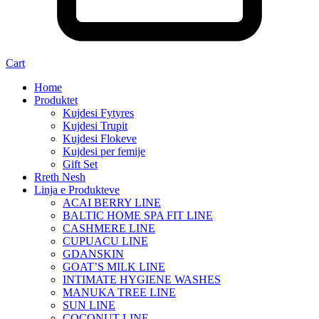
Cart
Home
Produktet
Kujdesi Fytyres
Kujdesi Trupit
Kujdesi Flokeve
Kujdesi per femije
Gift Set
Rreth Nesh
Linja e Produkteve
ACAI BERRY LINE
BALTIC HOME SPA FIT LINE
CASHMERE LINE
CUPUACU LINE
GDANSKIN
GOAT’S MILK LINE
INTIMATE HYGIENE WASHES
MANUKA TREE LINE
SUN LINE
COCONUT LINE