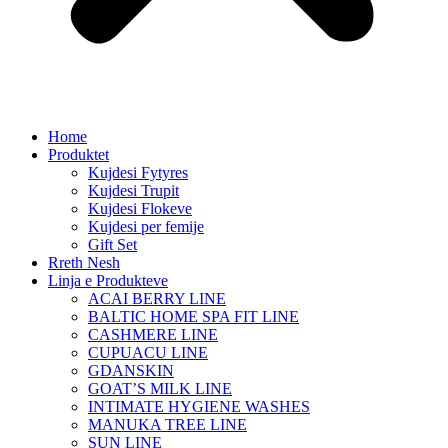
Home
Produktet
Kujdesi Fytyres
Kujdesi Trupit
Kujdesi Flokeve
Kujdesi per femije
Gift Set
Rreth Nesh
Linja e Produkteve
ACAI BERRY LINE
BALTIC HOME SPA FIT LINE
CASHMERE LINE
CUPUACU LINE
GDANSKIN
GOAT’S MILK LINE
INTIMATE HYGIENE WASHES
MANUKA TREE LINE
SUN LINE