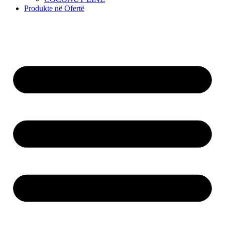
Produkte në Ofertë