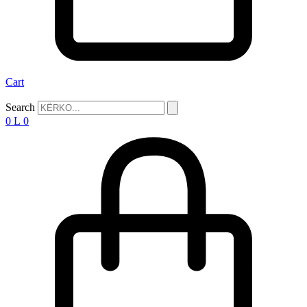
Cart
Search
0
L
0