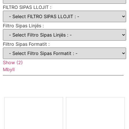
FILTRO SIPAS LLOJIT :
Filtro Sipas Linjës :
Filtro Sipas Formatit :
Show
(
2
)
Mbyll