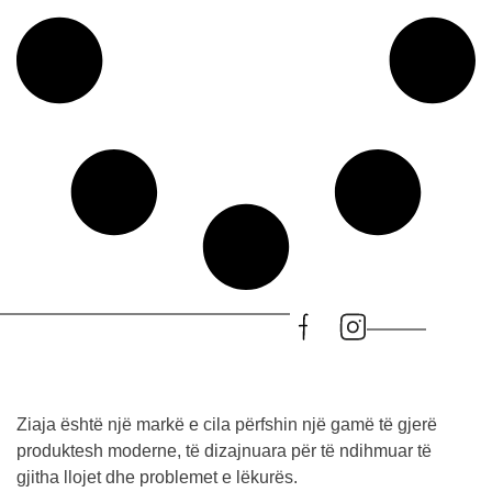
Ziaja është një markë e cila përfshin një gamë të gjerë
produktesh moderne, të dizajnuara për të ndihmuar të
gjitha llojet dhe problemet e lëkurës.