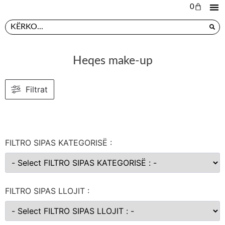
0
L
PR
Heqes make-up
Filtrat
FILTRO SIPAS KATEGORISË :
FILTRO SIPAS LLOJIT :