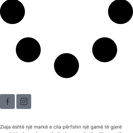
Ziaja është një markë e cila përfshin një gamë të gjerë