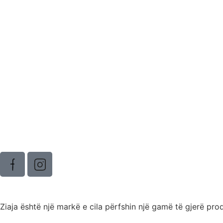
Ziaja është një markë e cila përfshin një gamë të gjerë pro