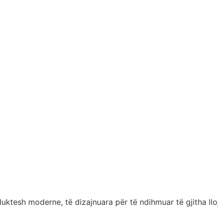
duktesh moderne, të dizajnuara për të ndihmuar të gjitha ll