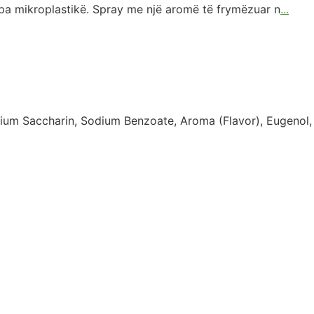
 pa mikroplastikë. Spray me një aromë të frymëzuar n
...
dium Saccharin, Sodium Benzoate, Aroma (Flavor), Eugenol,