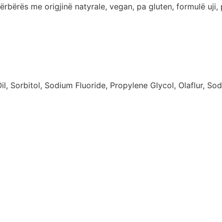
bërës me origjinë natyrale, vegan, pa gluten, formulë uji,
 Sorbitol, Sodium Fluoride, Propylene Glycol, Olaflur, So