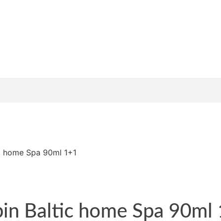
ic home Spa 90ml 1+1
pin Baltic home Spa 90ml