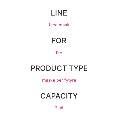
LINE
face mask
FOR
12+
PRODUCT TYPE
maske per fytyre
CAPACITY
7 ml