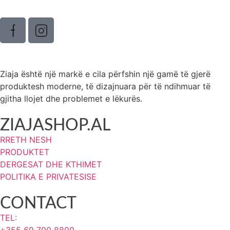
Ziaja është një markë e cila përfshin një gamë të gjerë
produktesh moderne, të dizajnuara për të ndihmuar të
gjitha llojet dhe problemet e lëkurës.
ZIAJASHOP.AL
RRETH NESH
PRODUKTET
DERGESAT DHE KTHIMET
POLITIKA E PRIVATESISE
CONTACT
TEL: