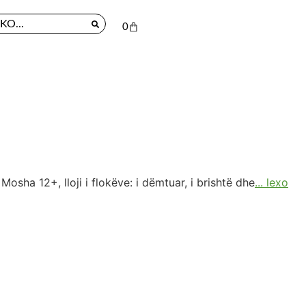
0
sha 12+, lloji i flokëve: i dëmtuar, i brishtë dhe
... lexo