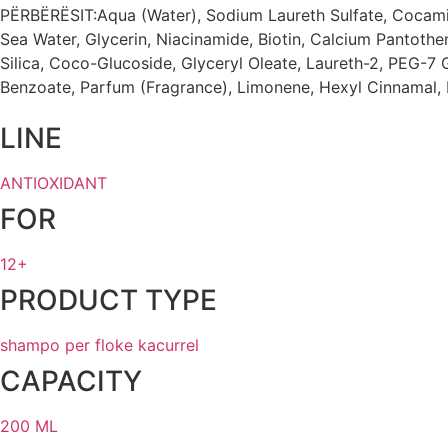
PËRBËRËSIT:Aqua (Water), Sodium Laureth Sulfate, Cocami
Sea Water, Glycerin, Niacinamide, Biotin, Calcium Pantoth
Silica, Coco-Glucoside, Glyceryl Oleate, Laureth-2, PEG-7
Benzoate, Parfum (Fragrance), Limonene, Hexyl Cinnamal, Li
LINE
ANTIOXIDANT
FOR
12+
PRODUCT TYPE
shampo per floke kacurrel
CAPACITY
200 ML