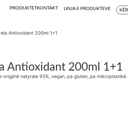
PRODUKTET
KONTAKT
LINJA E PRODUKTEVE
ela Antioxidant 200ml 1+1
la Antioxidant 200ml 1+1
igjinë natyrale 93%, vegan, pa gluten, pa mikroplastikë. Mo