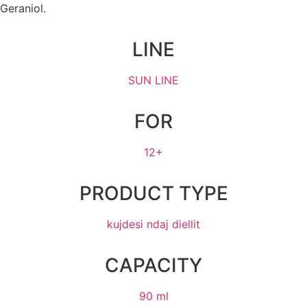
Geraniol.
LINE
SUN LINE
FOR
12+
PRODUCT TYPE
kujdesi ndaj diellit
CAPACITY
90 ml