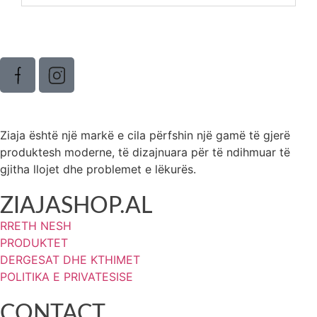
Ziaja është një markë e cila përfshin një gamë të gjerë
produktesh moderne, të dizajnuara për të ndihmuar të
gjitha llojet dhe problemet e lëkurës.
ZIAJASHOP.AL
RRETH NESH
PRODUKTET
DERGESAT DHE KTHIMET
POLITIKA E PRIVATESISE
CONTACT