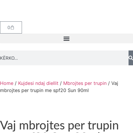
0
Home
/
Kujdesi ndaj diellit
/
Mbrojtes per trupin
/ Vaj
mbrojtes per trupin me spf20 Sun 90ml
Vaj mbrojtes per trupin