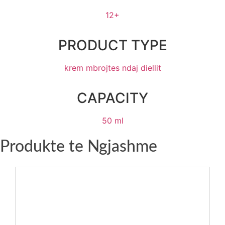
12+
PRODUCT TYPE
krem mbrojtes ndaj diellit
CAPACITY
50 ml
Produkte te Ngjashme