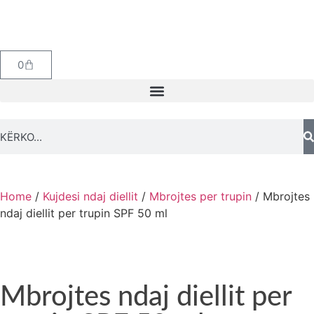
0
Home
/
Kujdesi ndaj diellit
/
Mbrojtes per trupin
/ Mbrojtes
ndaj diellit per trupin SPF 50 ml
Mbrojtes ndaj diellit per