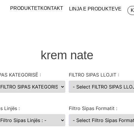
PRODUKTET
KONTAKT
LINJA E PRODUKTEVE
krem nate
IPAS KATEGORISË :
FILTRO SIPAS LLOJIT :
s Linjës :
Filtro Sipas Formatit :