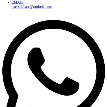
EMAIL:
daesselfcare@outlook.com