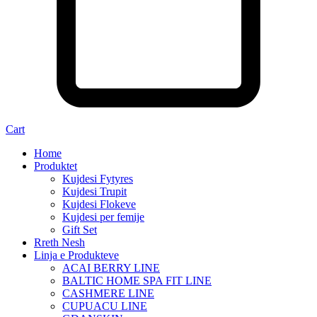
Cart
Home
Produktet
Kujdesi Fytyres
Kujdesi Trupit
Kujdesi Flokeve
Kujdesi per femije
Gift Set
Rreth Nesh
Linja e Produkteve
ACAI BERRY LINE
BALTIC HOME SPA FIT LINE
CASHMERE LINE
CUPUACU LINE