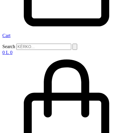
Cart
Search
0
L
0