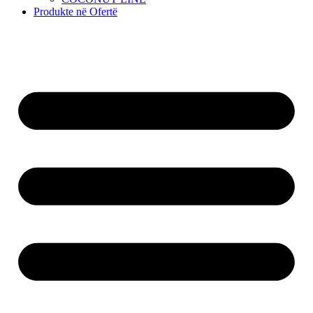
Produkte në Ofertë