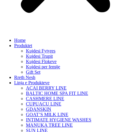
Home
Produktet
Kujdesi Fytyres
Kujdesi Trupit
Kujdesi Flokeve
Kujdesi per femije
Gift Set
Rreth Nesh
Linja e Produkteve
ACAI BERRY LINE
BALTIC HOME SPA FIT LINE
CASHMERE LINE
CUPUACU LINE
GDANSKIN
GOAT’S MILK LINE
INTIMATE HYGIENE WASHES
MANUKA TREE LINE
SUN LINE