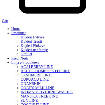
Cart
Home
Produktet
Kujdesi Fytyres
Kujdesi Trupit
Kujdesi Flokeve
Kujdesi per femije
Gift Set
Rreth Nesh
Linja e Produkteve
ACAI BERRY LINE
BALTIC HOME SPA FIT LINE
CASHMERE LINE
CUPUACU LINE
GDANSKIN
GOAT’S MILK LINE
INTIMATE HYGIENE WASHES
MANUKA TREE LINE
SUN LINE
COCONUT LINE