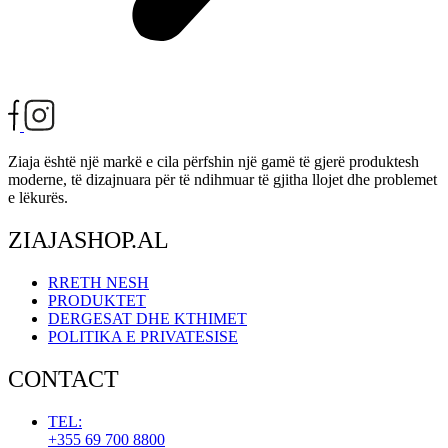
Ziaja është një markë e cila përfshin një gamë të gjerë produktesh
moderne, të dizajnuara për të ndihmuar të gjitha llojet dhe problemet
e lëkurës.
ZIAJASHOP.AL
RRETH NESH
PRODUKTET
DERGESAT DHE KTHIMET
POLITIKA E PRIVATESISE
CONTACT
TEL:
+355 69 700 8800