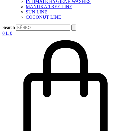
INTIMATE HYGIENE WASHES
MANUKA TREE LINE
SUN LINE
COCONUT LINE
Search
0
L
0