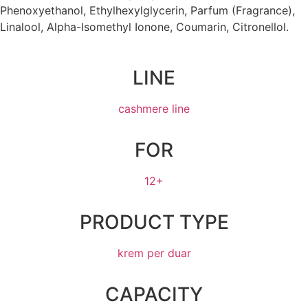
Phenoxyethanol, Ethylhexylglycerin, Parfum (Fragrance),
Linalool, Alpha-Isomethyl Ionone, Coumarin, Citronellol.
LINE
cashmere line
FOR
12+
PRODUCT TYPE
krem per duar
CAPACITY