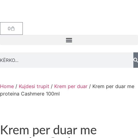
0
Home
/
Kujdesi trupit
/
Krem per duar
/ Krem per duar me
proteina Cashmere 100ml
Krem per duar me