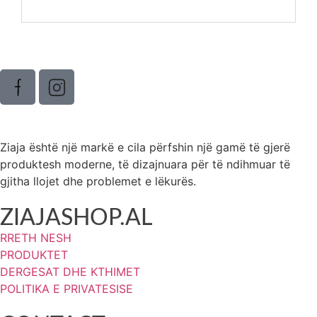
Ziaja është një markë e cila përfshin një gamë të gjerë
produktesh moderne, të dizajnuara për të ndihmuar të
gjitha llojet dhe problemet e lëkurës.
ZIAJASHOP.AL
RRETH NESH
PRODUKTET
DERGESAT DHE KTHIMET
POLITIKA E PRIVATESISE